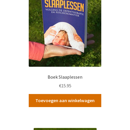
Boek Slaaplessen
€
15.95
Toevoegen aan winkelwagen