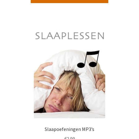
Slaapoefeningen MP3’s
€
2.99